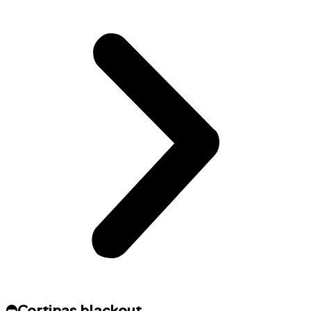
⛔Cortinas blackout