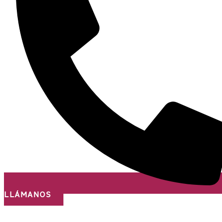
LLÁMANOS
¡Nos desplazamos a todo el país!