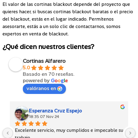
El valor de las cortinas blackout depende del proyecto que
quieres hacer, si buscas cortinas blackout baratas o el precio
del blackout, estás en el lugar indicado. Permítenos
asesorarte, estás a un solo clic de contactarnos, somos
expertos en venta de blackout.
¿Qué dicen nuestros clientes?
Cortinas Alfarero
5.0
Basado en 70 reseñas.
powered by
G
o
o
g
l
e
valóranos en
Esperanza Cruz Espejo
18:35 07 Nov 24
Excelente servicio, muy cumplidos e impecable su 
trabajo.