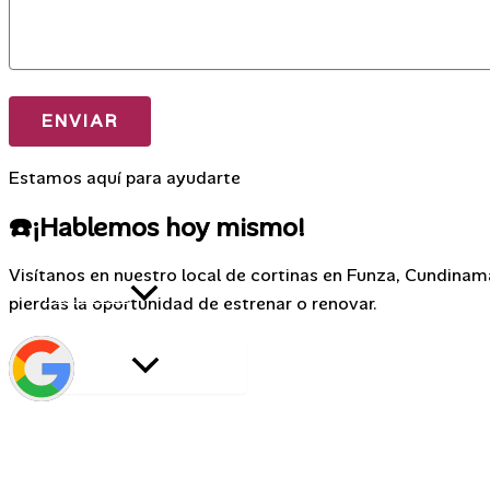
Estamos aquí para ayudarte
☎️¡Hablemos hoy mismo!
Visítanos en nuestro local de cortinas en Funza, Cundinam
Materiales
pierdas la oportunidad de estrenar o renovar.