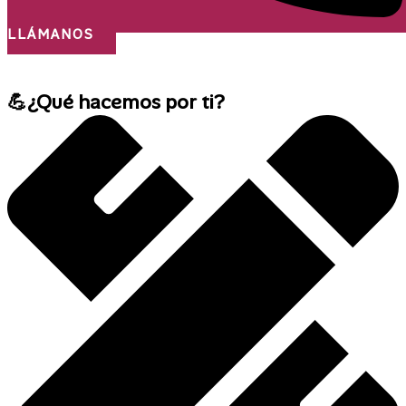
LLÁMANOS
¡Nos desplazamos a todo el país!
💪¿Qué hacemos por ti?