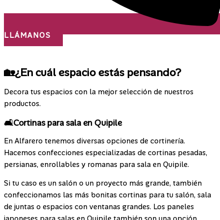
LLÁMANOS
¡Nos desplazamos a todo el país!
🏡¿En cuál espacio estás pensando?
Decora tus espacios con la mejor selección de nuestros
productos.
🛋️Cortinas para sala en Quipile
En Alfarero tenemos diversas opciones de cortinería.
Hacemos confecciones especializadas de cortinas pesadas,
persianas, enrollables y romanas para sala en Quipile.
Si tu caso es un salón o un proyecto más grande, también
confeccionamos las más bonitas cortinas para tu salón, sala
de juntas o espacios con ventanas grandes. Los paneles
japoneses para salas en Quipile también son una opción