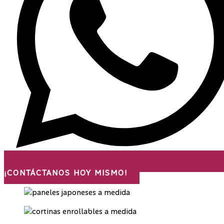
¡CONTÁCTANOS HOY MISMO!