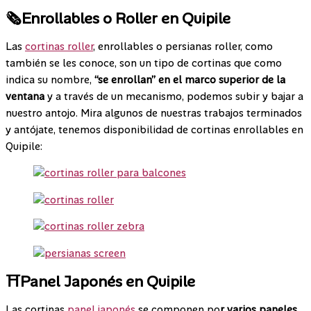
🗞️Enrollables o Roller en Quipile
Las
cortinas roller
, enrollables o persianas roller, como
también se les conoce, son un tipo de cortinas que como
indica su nombre,
“se enrollan” en el marco superior de la
ventana
y a través de un mecanismo, podemos subir y bajar a
nuestro antojo. Mira algunos de nuestras trabajos terminados
y antójate, tenemos disponibilidad de cortinas enrollables en
Quipile:
⛩️Panel Japonés en Quipile
Las cortinas
panel japonés
se componen po
r varios paneles