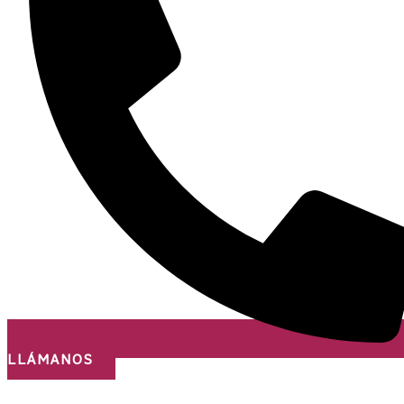
LLÁMANOS
¡Nos desplazamos a todo el país!