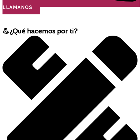
LLÁMANOS
¡Nos desplazamos a todo el país!
💪¿Qué hacemos por ti?