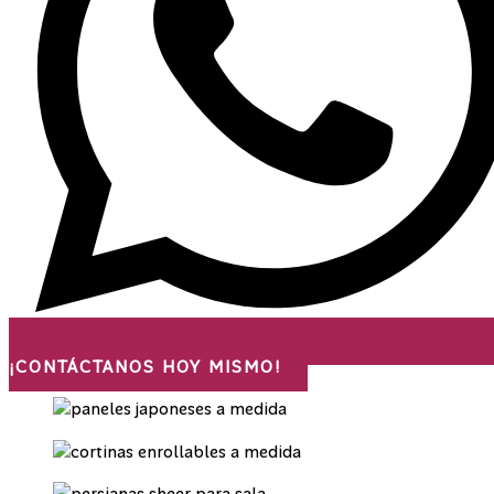
¡CONTÁCTANOS HOY MISMO!