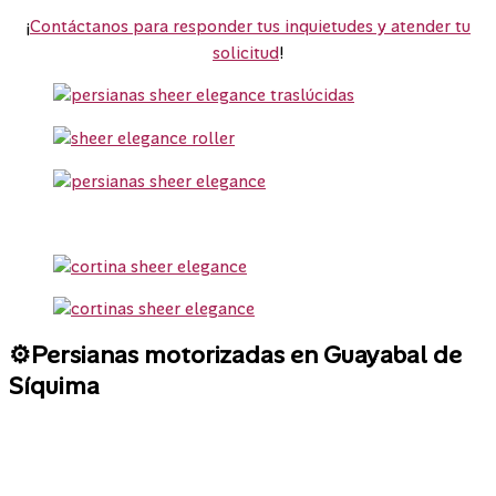
¡
Contáctanos para responder tus inquietudes y atender tu
solicitud
!
⚙️Persianas motorizadas en Guayabal de
Síquima