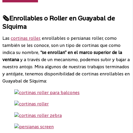
¡Nos desplazamos a todo el país!
🗞️Enrollables o Roller en Guayabal de
Síquima
Las
cortinas roller
, enrollables o persianas roller, como
también se les conoce, son un tipo de cortinas que como
indica su nombre,
“se enrollan” en el marco superior de la
ventana
y a través de un mecanismo, podemos subir y bajar a
nuestro antojo. Mira algunos de nuestras trabajos terminados
y antójate, tenemos disponibilidad de cortinas enrollables en
Guayabal de Síquima: