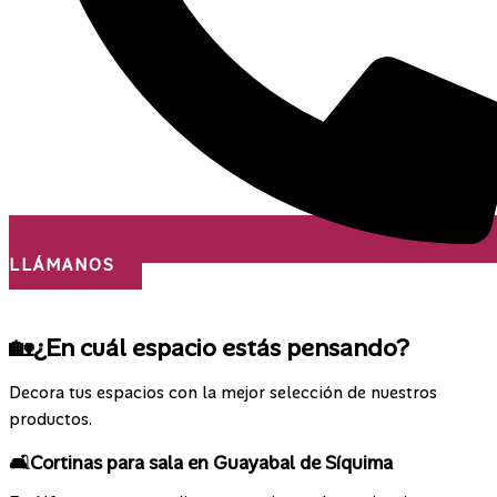
LLÁMANOS
¡Nos desplazamos a todo el país!
🏡¿En cuál espacio estás pensando?
Decora tus espacios con la mejor selección de nuestros
productos.
🛋️Cortinas para sala en Guayabal de Síquima