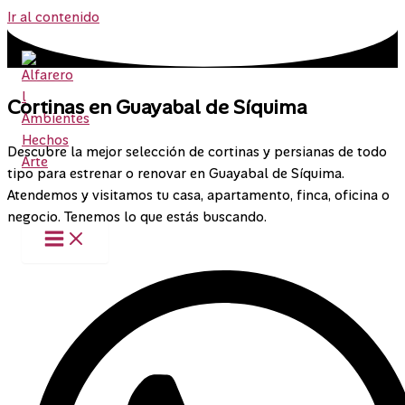
Ir al contenido
Cortinas en Guayabal de Síquima
Descubre la mejor selección de cortinas y persianas de todo
tipo para estrenar o renovar en Guayabal de Síquima.
Atendemos y visitamos tu casa, apartamento, finca, oficina o
negocio. Tenemos lo que estás buscando.